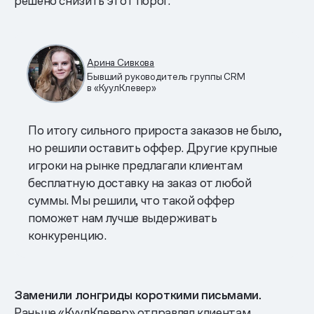
решено снизить этот порог.
Арина Сивкова
Бывший руководитель группы CRM
в «КуулКлевер»
По итогу сильного прироста заказов не было,
но решили оставить оффер. Другие крупные
игроки на рынке предлагали клиентам
бесплатную доставку на заказ от любой
суммы. Мы решили, что такой оффер
поможет нам лучше выдерживать
конкуренцию.
Заменили лонгриды короткими письмами.
Раньше «КуулКлевер» отправлял клиентам