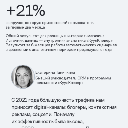
+21%
к выручке, которую принес новый пользователь
за первые два месяца
Общий результат для розницы и интернет-магазина.
Источник данных — внутренняя аналитика «КуулКлевер».
Результат за 6 месяцев работы автоматических сценариев
в сравнении с аналогичным периодом предыдущего года
Екатерина Паничкина
Бывший руководитель CRM и программы
лояльности «КуулКлевер»
С 2021 года бóльшую часть трафика нам
приносят digital-каналы: блогеры, контекстная
реклама, соцсети. Поначалу
их эффективность была высока,