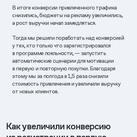
В итоге конверсии привлеченного трафика
снизились, бюджеты на рекламу увеличились,
а рост выручки начал замедляться.
Тогда мы решили поработать над конверсией
у тех, кто только что зарегистрировался
в программе лояльности, — запустить
автоматические сценарии для мотивации
в первую и повторную покупки. Благодаря
этому мы за полгода в 1,5 раза снизили
стоимость привлечения и увеличили выручку
от новых клиентов.
Как увеличили конверсию