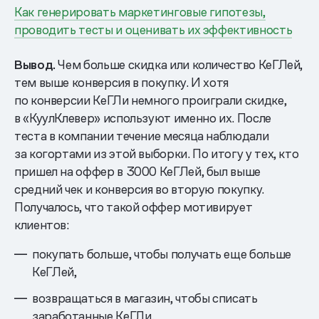
Как генерировать маркетинговые гипотезы,
проводить тесты и оценивать их эффективность
Вывод.
Чем больше скидка или количество КеГЛей,
тем выше конверсия в покупку. И хотя
по конверсии КеГЛи немного проиграли скидке,
в «КуулКлевер» используют именно их. После
теста в компании течение месяца наблюдали
за когортами из этой выборки. По итогу у тех, кто
пришел на оффер в 3000 КеГЛей, был выше
средний чек и конверсия во вторую покупку.
Получалось, что такой оффер мотивирует
клиентов:
покупать больше, чтобы получать еще больше
КеГЛей,
возвращаться в магазин, чтобы списать
заработанные КеГЛи.