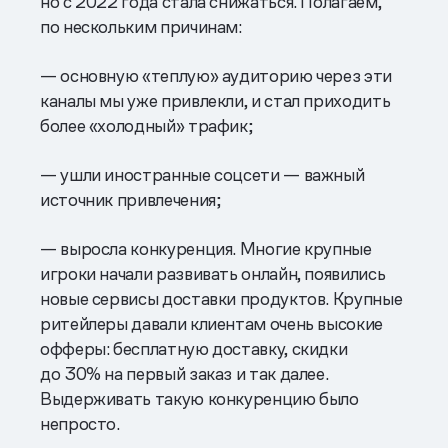
но с 2022 года стала снижаться. Полагаем,
по нескольким причинам:
— основную «теплую» аудиторию через эти
каналы мы уже привлекли, и стал приходить
более «холодный» трафик;
— ушли иностранные соцсети — важный
источник привлечения;
— выросла конкуренция. Многие крупные
игроки начали развивать онлайн, появились
новые сервисы доставки продуктов. Крупные
ритейлеры давали клиентам очень высокие
офферы: бесплатную доставку, скидки
до 30% на первый заказ и так далее.
Выдерживать такую конкуренцию было
непросто.