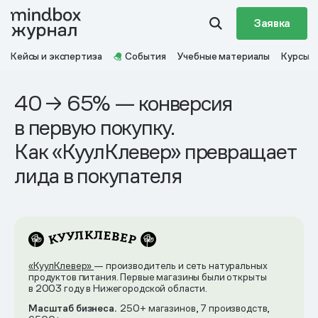
Заявка
Кейсы и экспертиза
События
Учебные материалы
Курсы
40 → 65% — конверсия
в первую покупку.
Как «КуулКлевер» превращает
лида в покупателя
«КуулКлевер»
— производитель и сеть натуральных
продуктов питания. Первые магазины были открыты
в 2003 году в Нижегородской области.
Масштаб бизнеса.
250+ магазинов, 7 производств,