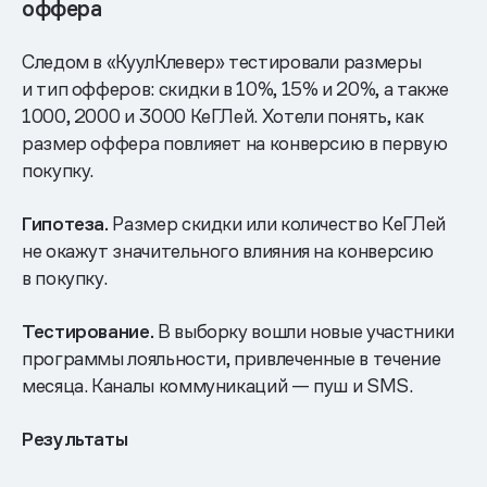
оффера
Следом в «КуулКлевер» тестировали размеры
и тип офферов: скидки в 10%, 15% и 20%, а также
1000, 2000 и 3000 КеГЛей. Хотели понять, как
размер оффера повлияет на конверсию в первую
покупку.
Гипотеза.
Размер скидки или количество КеГЛей
не окажут значительного влияния на конверсию
в покупку.
Тестирование.
В выборку вошли новые участники
программы лояльности, привлеченные в течение
месяца. Каналы коммуникаций — пуш и SMS.
Результаты