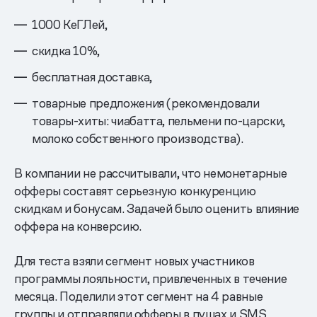
1000 КеГЛей,
скидка 10%,
бесплатная доставка,
товарные предложения (рекомендовали
товары-хиты: чиабатта, пельмени по-царски,
молоко собственного производства).
В компании не рассчитывали, что немонетарные
офферы составят серьезную конкуренцию
скидкам и бонусам. Задачей было оценить влияние
оффера на конверсию.
Для теста взяли сегмент новых участников
программы лояльности, привлеченных в течение
месяца. Поделили этот сегмент на 4 равные
группы и отправляли офферы в пушах и SMS