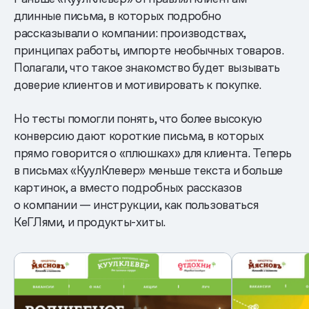
длинные письма, в которых подробно
рассказывали о компании: производствах,
принципах работы, импорте необычных товаров.
Полагали, что такое знакомство будет вызывать
доверие клиентов и мотивировать к покупке.
Но тесты помогли понять, что более высокую
конверсию дают короткие письма, в которых
прямо говорится о «плюшках» для клиента. Теперь
в письмах «КуулКлевер» меньше текста и больше
картинок, а вместо подробных рассказов
о компании — инструкции, как пользоваться
КеГЛями, и продукты-хиты.