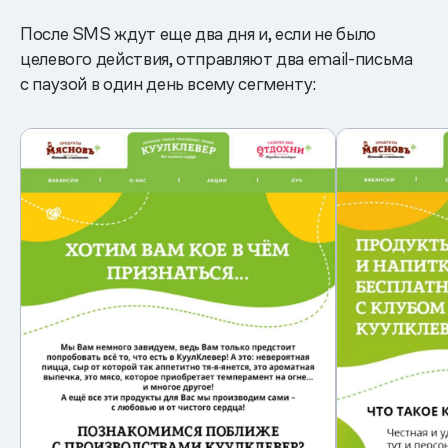
После SMS ждут еще два дня и, если не было
целевого действия, отправляют два email-письма
с паузой в один день всему сегменту: