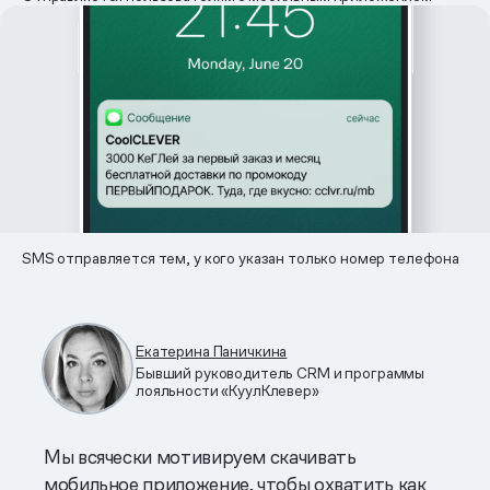
SMS отправляется тем, у кого указан только номер телефона
Екатерина Паничкина
Бывший руководитель CRM и программы
лояльности «КуулКлевер»
Мы всячески мотивируем скачивать
мобильное приложение, чтобы охватить как