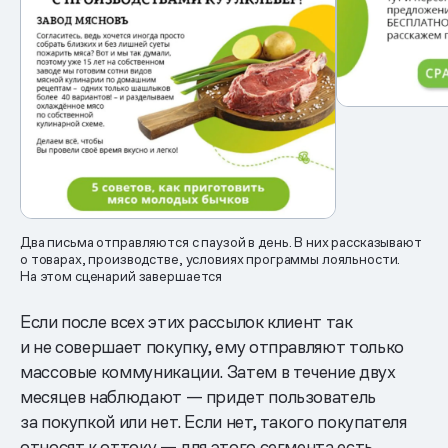
Два письма отправляются с паузой в день. В них рассказывают
о товарах, производстве, условиях программы лояльности.
На этом сценарий завершается
Если после всех этих рассылок клиент так
и не совершает покупку, ему отправляют только
массовые коммуникации. Затем в течение двух
месяцев наблюдают — придет пользователь
за покупкой или нет. Если нет, такого покупателя
относят к оттоку — для этого сегмента есть