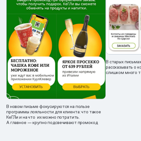
В старых письма
рассказывать о 
слишком много т
В новом письме фокусируются на пользе
программы лояльности для клиента: что такое
КеГЛи и на что их можно потратить.
А главное — крупно подсвечивают промокод