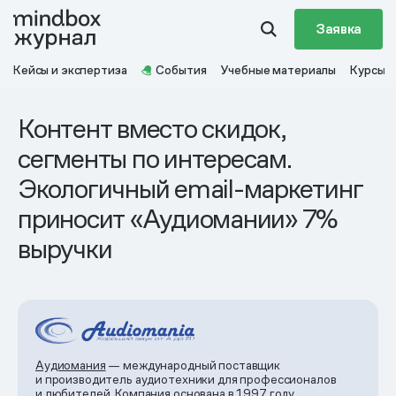
Заявка
Кейсы и экспертиза
События
Учебные материалы
Курсы
Контент вместо скидок,
сегменты по интересам.
Экологичный email-маркетинг
приносит «Аудиомании» 7%
выручки
Аудиомания
— международный поставщик
и производитель аудиотехники для профессионалов
и любителей. Компания основана в 1997 году