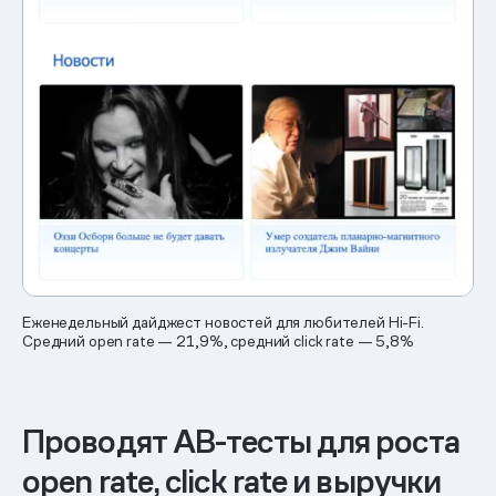
Еженедельный дайджест новостей для любителей Hi-Fi.
Средний open rate — 21,9%, средний click rate — 5,8%
Проводят AB-тесты для роста
open rate, click rate и выручки