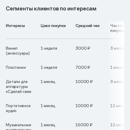
Сегменты клиентов по интересам
Интересы
Цикл покупки
Средний чек
Частота
покупки
Винил
1 неделя
3000 ₽
3 месяца
(аксессуары)
Пластинки
1 неделя
7000 ₽
1 месяц
Детали для
1 месяц
10000 ₽
3 месяца
аппаратуры
«Сделай сам»
Портативное
1 месяц
10000 ₽
12 месяце
аудио
Музыкальные
1 месяц
15000 ₽
12 месяце
инструменты