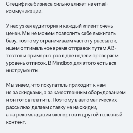
Специфика бизнеса сильно влияет на email-
коммуникации.
У нас узкая аудитория и каждый клиент очень
ценен. Мы не можем позволить себе выжигать
базу, поэтому ограничиваем частоту рассылок,
ищем оптимальное время отправок путем AB-
тестов и примерно раз в две недели проверяем
уровень отписок. В Mindbox для этого есть все
инструменты.
Мы знаем, что покупатель приходит к нам
не за скидками, а за качественным оборудованием
и он готов платить. Поэтому в автоматических
рассылках делаем ставку не на скидки,
а на рекомендации экспертов и другой полезный
контент.