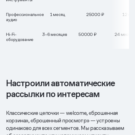
Профессиональное
1 месяц
25000 ₽
12 ме
аудио
Hi-Fi-
3–6 месяцев
50000 ₽
24 месяца
оборудование
Настроили автоматические
рассылки по интересам
Классические цепочки — welcome, «брошенная
корзина», «брошенный просмотр» — устроены
одинаково для всех сегментов. Мы рассказываем