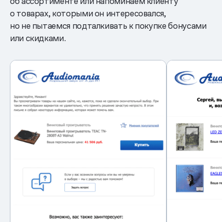
об ассортименте или напоминаем клиенту
о товарах, которыми он интересовался,
но не пытаемся подталкивать к покупке бонусами
или скидками.