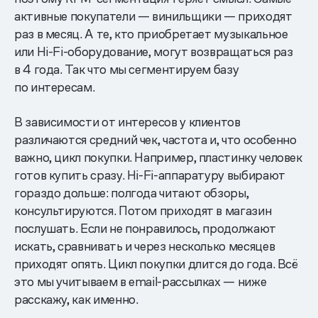
активные покупатели — винильщики — приходят
раз в месяц. А те, кто приобретает музыкальное
или Hi-Fi-оборудование, могут возвращаться раз
в 4 года. Так что мы сегментируем базу
по интересам.
В зависимости от интересов у клиентов
различаются средний чек, частота и, что особенно
важно, цикл покупки. Например, пластинку человек
готов купить сразу. Hi-Fi-аппаратуру выбирают
гораздо дольше: полгода читают обзоры,
консультируются. Потом приходят в магазин
послушать. Если не понравилось, продолжают
искать, сравнивать и через несколько месяцев
приходят опять. Цикл покупки длится до года. Всё
это мы учитываем в email-рассылках — ниже
расскажу, как именно.