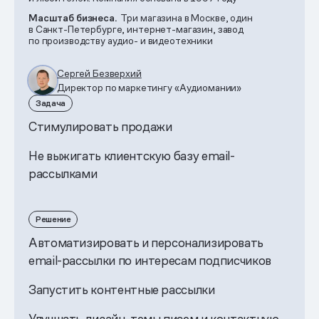
Масштаб бизнеса.
Три магазина в Москве, один
в Санкт-Петербурге, интернет-магазин, завод
по производству аудио- и видеотехники
Сергей Безверхий
Директор по маркетингу «Аудиомании»
Задача
Стимулировать продажи
Не выжигать клиентскую базу email-
рассылками
Решение
Автоматизировать и персонализировать
email-рассылки по интересам подписчиков
Запустить контентные рассылки
Улучшать дизайн, темы писем и контактную