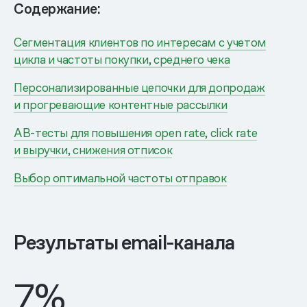
Содержание:
Сегментация клиентов по интересам с учетом
цикла и частоты покупки, среднего чека
Персонализированные цепочки для допродаж
и прогревающие контентные рассылки
AB-тесты для повышения open rate, click rate
и выручки, снижения отписок
Выбор оптимальной частоты отправок
Результаты email-канала
7%