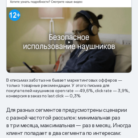
В «письмах заботы» не бывает маркетинговых офферов —
только товарные рекомендации. У этого письма для
покупателей наушников open rate — 49,6%, click rate — 3,9%,
конверсия в заказ по last click — 0,3%
Для разных сегментов предусмотрены сценарии
с разной частотой рассылок: минимальная раз
в три месяца, максимальная — раз в месяц. Иногда
клиент попадает в два сегмента по интересам: