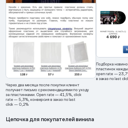
Подборка новино
пластинок каждый
open rate — 23,7
в заказ по last cl
Через два месяца после покупки клиент
получает письмо с рекомендациями по уходу
за пластинками. Open rate — 41,5%, click
rate — 5,3%, конверсия в заказ по last
click — 0,2%
Цепочка для покупателей винила