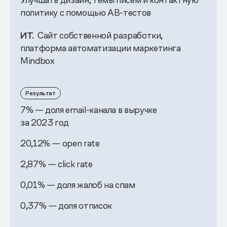
политику с помощью AB-тестов
ИТ.
Сайт собственной разработки,
платформа автоматизации маркетинга
Mindbox
Результат
7% — доля email-канала в выручке
за 2023 год
20,12% — open rate
2,87% — click rate
0,01% — доля жалоб на спам
0,37% — доля отписок