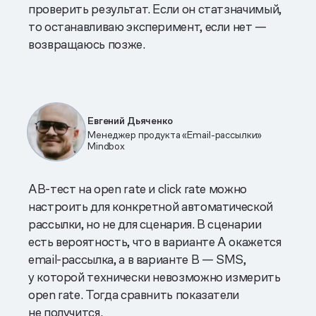
проверить результат. Если он статзначимый,
то останавливаю эксперимент, если нет —
возвращаюсь позже.
Евгений Дьяченко
Менеджер продукта «Email-рассылки»
Mindbox
AB-тест на open rate и click rate можно
настроить для конкретной автоматической
рассылки, но не для сценария. В сценарии
есть вероятность, что в варианте А окажется
email-рассылка, а в варианте B — SMS,
у которой технически невозможно измерить
open rate. Тогда сравнить показатели
не получится.