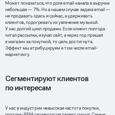
Может показаться, что доля email-канала в выручке
небольшая — 7%. Но в нашем случае задача email —
не продавать здесь и сейчас, а удерживать
клиентов, подогревать их увлечение музыкой.
У нас долгий цикл продажи. Если клиент полгода
читал рассылки, изучал сайт, а через год пришел
в магазин за покупкой, то цель достигнута.
Эффект мы атрибуцируем в том числе email-
маркетингу.
Сегментируют клиентов
по интересам
У нас в индустрии невысокая частота покупки,
поэтому RFM-сегментация теряет смысл. Самые