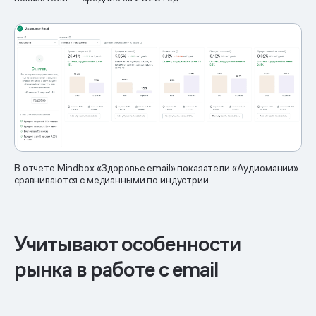
В отчете Mindbox «Здоровье email» показатели «Аудиомании»
сравниваются с медианными по индустрии
Учитывают особенности
рынка в работе с email