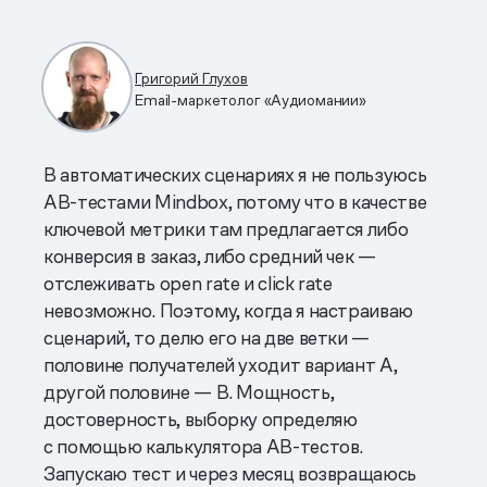
Григорий Глухов
Email-маркетолог «Аудиомании»
В автоматических сценариях я не пользуюсь
AB-тестами Mindbox, потому что в качестве
ключевой метрики там предлагается либо
конверсия в заказ, либо средний чек —
отслеживать open rate и click rate
невозможно. Поэтому, когда я настраиваю
сценарий, то делю его на две ветки —
половине получателей уходит вариант А,
другой половине — B. Мощность,
достоверность, выборку определяю
с помощью калькулятора AB-тестов.
Запускаю тест и через месяц возвращаюсь